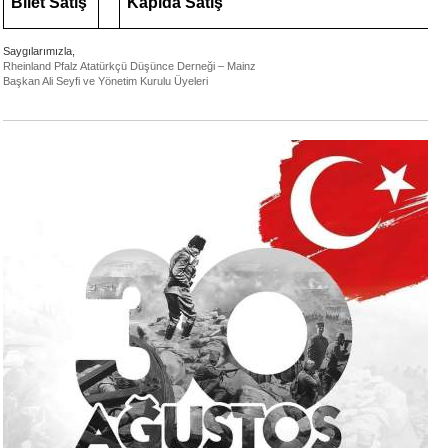
Bilet Satış
Kapıda Satış
Saygılarımızla,
Rheinland Pfalz Atatürkçü Düşünce Derneği – Mainz
Başkan Ali Seyfi ve Yönetim Kurulu Üyeleri