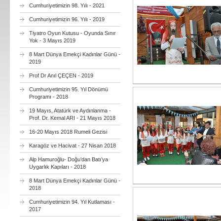
Cumhuriyetimizin 98. Yılı - 2021
Cumhuriyetimizin 96. Yılı - 2019
Tiyatro Oyun Kutusu - Oyunda Sınır
Yok - 3 Mayıs 2019
8 Mart Dünya Emekçi Kadınlar Günü -
2019
Prof Dr Anıl ÇEÇEN - 2019
Cumhuriyetimizin 95. Yıl Dönümü
Programı - 2018
19 Mayıs, Atatürk ve Aydınlanma -
Prof. Dr. Kemal ARI - 21 Mayıs 2018
16-20 Mayıs 2018 Rumeli Gezisi
Karagöz ve Hacivat - 27 Nisan 2018
Alp Hamuroğlu- Doğu’dan Batı’ya
Uygarlık Kapıları - 2018
8 Mart Dünya Emekçi Kadınlar Günü -
2018
Cumhuriyetimizin 94. Yıl Kutlaması -
2017