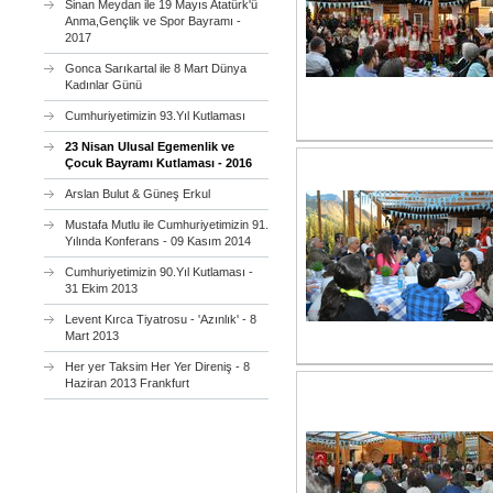
Sinan Meydan ile 19 Mayıs Atatürk'ü
Anma,Gençlik ve Spor Bayramı -
2017
Gonca Sarıkartal ile 8 Mart Dünya
Kadınlar Günü
Cumhuriyetimizin 93.Yıl Kutlaması
23 Nisan Ulusal Egemenlik ve
Çocuk Bayramı Kutlaması - 2016
Arslan Bulut & Güneş Erkul
Mustafa Mutlu ile Cumhuriyetimizin 91.
Yılında Konferans - 09 Kasım 2014
Cumhuriyetimizin 90.Yıl Kutlaması -
31 Ekim 2013
Levent Kırca Tiyatrosu - 'Azınlık' - 8
Mart 2013
Her yer Taksim Her Yer Direniş - 8
Haziran 2013 Frankfurt