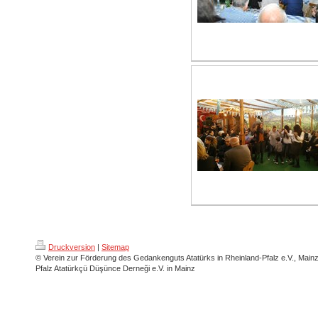
Druckversion
|
Sitemap
© Verein zur Förderung des Gedankenguts Atatürks in Rheinland-Pfalz e.V., Main
Pfalz Atatürkçü Düşünce Derneği e.V. in Mainz