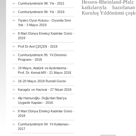
Hessen-Rheinland-Pfa
Cumhuriyetimizin 98. Yılı - 2021
katkılarıyla hazırlan
Cumhuriyetimizin 96. Yılı - 2019
Kuruluş Yıldönümü çoşku 
Tiyatro Oyun Kutusu - Oyunda Sınır
Yok - 3 Mayıs 2019
8 Mart Dünya Emekçi Kadınlar Günü -
2019
Prof Dr Anıl ÇEÇEN - 2019
Cumhuriyetimizin 95. Yıl Dönümü
Programı - 2018
19 Mayıs, Atatürk ve Aydınlanma -
Prof. Dr. Kemal ARI - 21 Mayıs 2018
16-20 Mayıs 2018 Rumeli Gezisi
Karagöz ve Hacivat - 27 Nisan 2018
Alp Hamuroğlu- Doğu’dan Batı’ya
Uygarlık Kapıları - 2018
8 Mart Dünya Emekçi Kadınlar Günü -
2018
Cumhuriyetimizin 94. Yıl Kutlaması -
2017