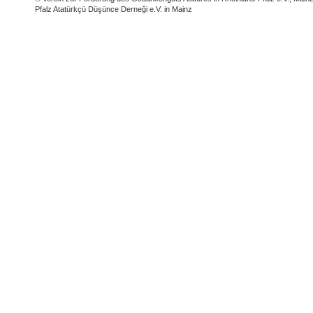
Pfalz Atatürkçü Düşünce Derneği e.V. in Mainz