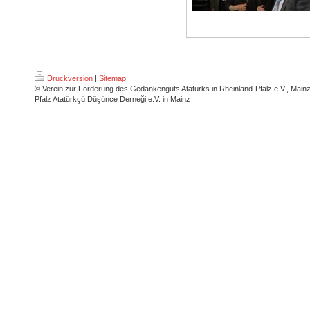
Druckversion
|
Sitemap
© Verein zur Förderung des Gedankenguts Atatürks in Rheinland-Pfalz e.V., Main
Pfalz Atatürkçü Düşünce Derneği e.V. in Mainz