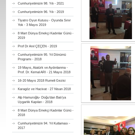
Cumhuriyetimizin 98. Yılı - 2021
Cumhuriyetimizin 96. Yılı - 2019
Tiyatro Oyun Kutusu - Oyunda Sınır
Yok - 3 Mayıs 2019
8 Mart Dünya Emekçi Kadınlar Günü -
2019
Prof Dr Anıl ÇEÇEN - 2019
Cumhuriyetimizin 95. Yıl Dönümü
Programı - 2018
19 Mayıs, Atatürk ve Aydınlanma -
Prof. Dr. Kemal ARI - 21 Mayıs 2018
16-20 Mayıs 2018 Rumeli Gezisi
Karagöz ve Hacivat - 27 Nisan 2018
Alp Hamuroğlu- Doğu’dan Batı’ya
Uygarlık Kapıları - 2018
8 Mart Dünya Emekçi Kadınlar Günü -
2018
Cumhuriyetimizin 94. Yıl Kutlaması -
2017