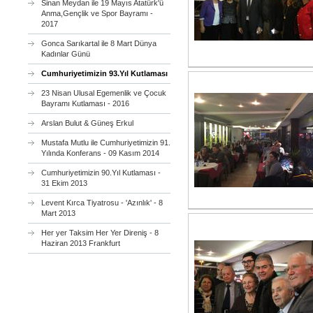
Sinan Meydan ile 19 Mayıs Atatürk'ü
Anma,Gençlik ve Spor Bayramı -
2017
Gonca Sarıkartal ile 8 Mart Dünya
Kadınlar Günü
Cumhuriyetimizin 93.Yıl Kutlaması
23 Nisan Ulusal Egemenlik ve Çocuk
Bayramı Kutlaması - 2016
Arslan Bulut & Güneş Erkul
Mustafa Mutlu ile Cumhuriyetimizin 91.
Yılında Konferans - 09 Kasım 2014
Cumhuriyetimizin 90.Yıl Kutlaması -
31 Ekim 2013
Levent Kırca Tiyatrosu - 'Azınlık' - 8
Mart 2013
Her yer Taksim Her Yer Direniş - 8
Haziran 2013 Frankfurt